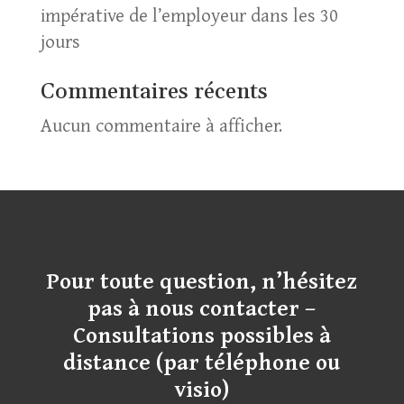
impérative de l’employeur dans les 30
jours
Commentaires récents
Aucun commentaire à afficher.
Pour toute question, n’hésitez
pas à nous contacter –
Consultations possibles à
distance (par téléphone ou
visio)